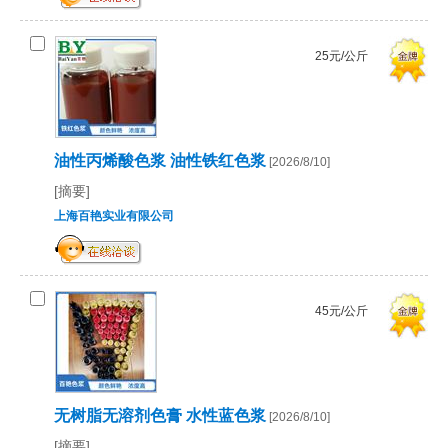
25元/公斤
油性丙烯酸色浆 油性铁红色浆
[2026/8/10]
[摘要]
上海百艳实业有限公司
45元/公斤
无树脂无溶剂色膏 水性蓝色浆
[2026/8/10]
[摘要]