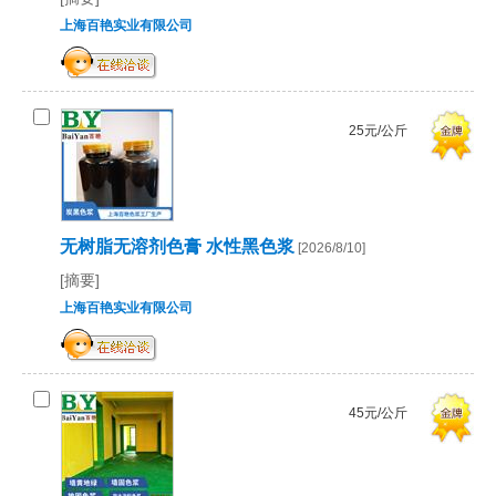
上海百艳实业有限公司
25元/公斤
无树脂无溶剂色膏 水性黑色浆
[2026/8/10]
[摘要]
上海百艳实业有限公司
45元/公斤