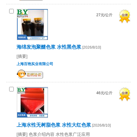
27元/公斤
海绵发泡聚醚色浆 水性黑色浆
[2026/8/10]
[摘要]
上海百艳实业有限公司
46元/公斤
上海水性无树脂色浆 水性大红色浆
[2026/8/10]
[摘要] 色浆介绍内容 水性色浆广泛应用