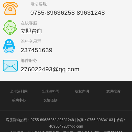
电话客服
0755-89636258 89631248
在线客服
立即咨询
涂料交易群
237451639
邮件服务
276022493@qq.com
全球涂料网
全球涂料网
版权声明
意见投诉
帮助中心
友情链接
客服咨询热线：0755-89636258 89631248 | 传真：0755-89634103 | 邮箱：
409504723@qq.com