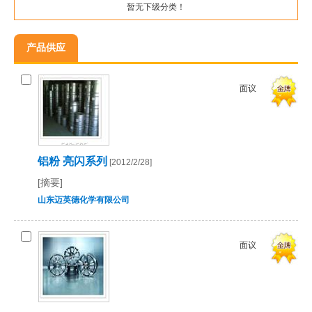
暂无下级分类！
产品供应
面议
铝粉 亮闪系列
[2012/2/28]
[摘要]
山东迈英德化学有限公司
面议