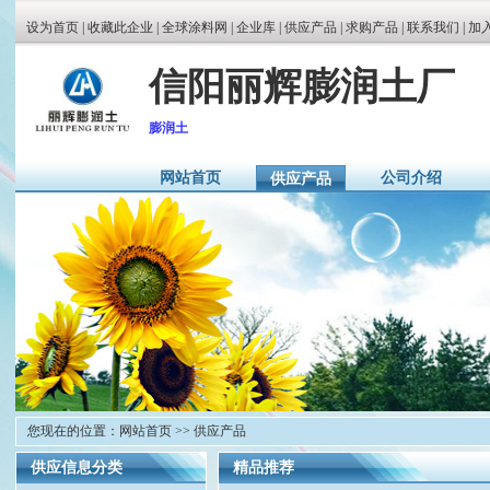
设为首页
|
收藏此企业
|
全球涂料网
|
企业库
|
供应产品
|
求购产品
|
联系我们 |
加
信阳丽辉膨润土厂
膨润土
网站首页
公司介绍
供应产品
您现在的位置：
网站首页
>> 供应产品
供应信息分类
精品推荐