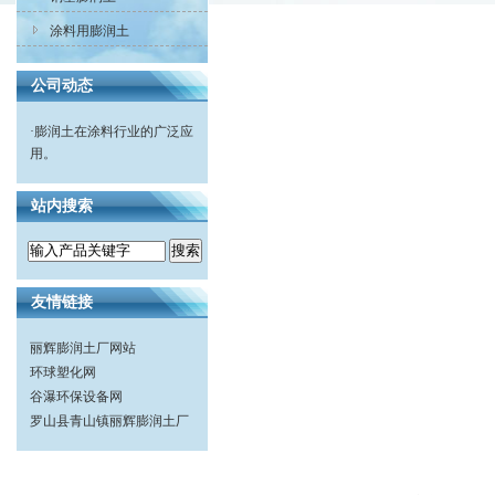
涂料用膨润土
公司动态
·
膨润土在涂料行业的广泛应
用。
站内搜索
友情链接
丽辉膨润土厂网站
环球塑化网
谷瀑环保设备网
罗山县青山镇丽辉膨润土厂