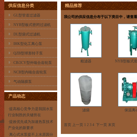
供应信息分类
精品推荐
GL型管道过滤器
我公司的供应信息分布于以下类目中，请查
NYB型板式密闭过滤机
DL型袋式过滤机
IHK型化工离心泵
QZB型球形转子泵
粗滤器
NYB型板式
CB/2CY型外啮合齿轮泵
NCB型内啮合齿轮泵
气动隔膜泵
产品动态
·
提高核心竞争力是我国水泵
滤袋
保温离
行业制胜的关键所在
·
提效优先成为加速热泵技术
首页
上一页
1
2
3
4
下一页
末页
产业化的新要求
·
离心式水泵提不上水原因分