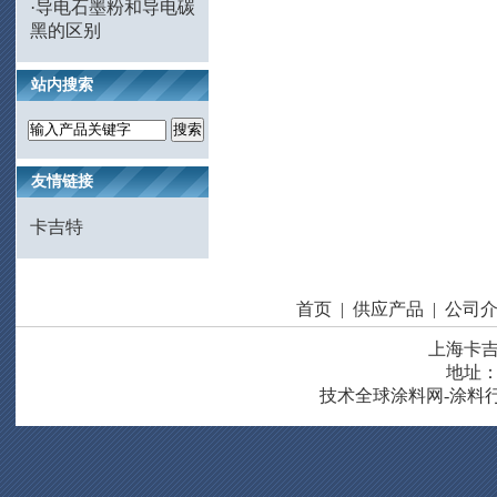
·
导电石墨粉和导电碳
黑的区别
站内搜索
友情链接
卡吉特
首页
|
供应产品
|
公司
上海卡
地址
技术
全球涂料网-涂料