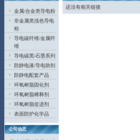
还没有相关链接
金属/合金类导电粉
非金属类浅色导电
粉
导电碳纤维/金属纤
维
导电碳黑/石墨系列
防静电液/导电助剂
防静电配套产品
环氧树脂固化剂
环氧树脂稀释剂
环氧树脂促进剂
表面防护化学品
公司动态