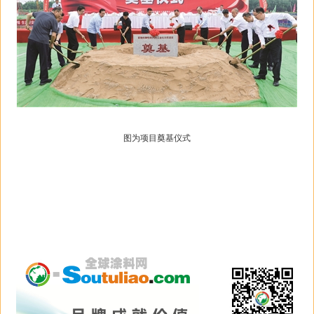
图为项目奠基仪式