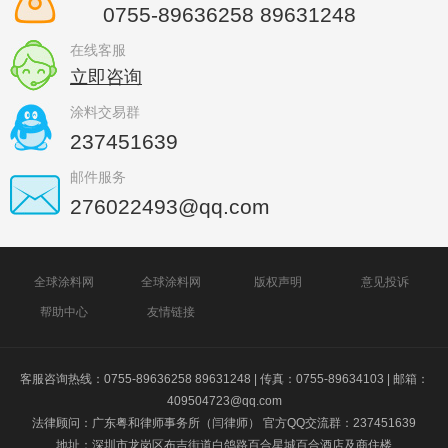
0755-89636258 89631248
在线客服
立即咨询
涂料交易群
237451639
邮件服务
276022493@qq.com
全球涂料网
全球涂料网
版权声明
意见投诉
帮助中心
友情链接
客服咨询热线：0755-89636258 89631248 | 传真：0755-89634103 | 邮箱：
409504723@qq.com
法律顾问：广东粤和律师事务所（闫律师） 官方QQ交流群：237451639
地址：深圳市龙岗区布吉街道白鸽路百合星城百合酒店及商住楼