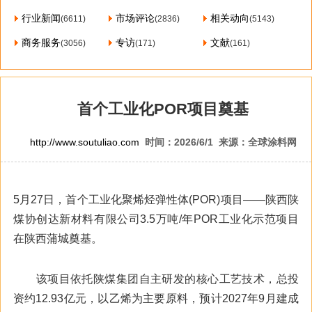
行业新闻
市场评论
相关动向
(6611)
(2836)
(5143)
商务服务
专访
文献
(3056)
(171)
(161)
首个工业化POR项目奠基
http://www.soutuliao.com
时间：2026/6/1 来源：全球涂料网
5月27日，首个工业化聚烯烃弹性体(POR)项目——陕西陕
煤协创达新材料有限公司3.5万吨/年POR工业化示范项目
在陕西蒲城奠基。
该项目依托陕煤集团自主研发的核心工艺技术，总投
资约12.93亿元，以乙烯为主要原料，预计2027年9月建成