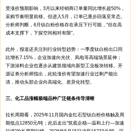
受涨价预期影响，3月以来经销商订单量同比增长超50%，
采购节奏明显前移。但进入5月，订单已逐步回落至常态。
分析师判断，6月钛白粉价格存在承压下行可能，“但在高
成本支撑下，下探空间相对有限”。
此外，报道还关注到行业转型趋势：一季度钛白粉出口同
比增长7.15%，企业加速向光伏、风电等高端场景延伸；
下游涂料企业也逐步从建筑领域向新型工业板块转移。开
源证券分析师指出，此轮涨价有望加速行业过剩产能出
清，推动头部企业向高端化、差异化转型。
三、化工品涨幅极端品种广泛链条传导清晰
拉长周期看，2025年11月国内金红石型钛白粉价格触及周
期低点12850元/吨；此后走出“筑底企稳—温和上行—加速