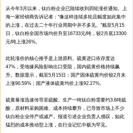
从今年3月以来，钛白粉企业已陆续收到四轮涨价通知。上
海一家经销商告诉记者：“像这样连续多轮且幅度如此集中
的上涨，在过去二十年行业周期中并不多见。”截至5月15
日，钛白粉全国市场均价升至16733元/吨，较2月底13300
元/吨上涨26%。
此轮涨价的核心推手是上游原料。硫黄进口依存度达
47%，受地缘风险影响出口受阻，国内硫黄价格持续飙
升。数据显示，截至5月15日：国产固体硫黄均价较2月末
上涨90.59%；国产液体硫黄均价上涨92.27%。
硫黄暴涨迅速传导至硫酸。生产一吨钛白粉需要约3.6吨硫
酸，原材料采购困难、成本持续攀升，已导致市场上不少
钛白粉企业停产或减产。报道引述企业负责人感叹，如此
猛烈的成本推动型上涨，在行业记忆中极为罕见。