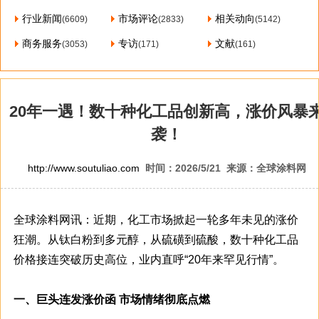
行业新闻
市场评论
相关动向
(6609)
(2833)
(5142)
商务服务
专访
文献
(3053)
(171)
(161)
20年一遇！数十种化工品创新高，涨价风暴
袭！
http://www.soutuliao.com
时间：2026/5/21 来源：全球涂料网
全球涂料网讯：近期，化工市场掀起一轮多年未见的涨价
狂潮。从钛白粉到多元醇，从硫磺到硫酸，数十种化工品
价格接连突破历史高位，业内直呼“20年来罕见行情”。
一、巨头连发涨价函 市场情绪彻底点燃