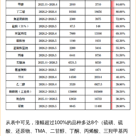
从表中可见，涨幅超过100%的品种多达8个（硫磺、硫
酸、还原物、TMA、二甘醇、丁酮、丙烯酸、三羟甲基丙