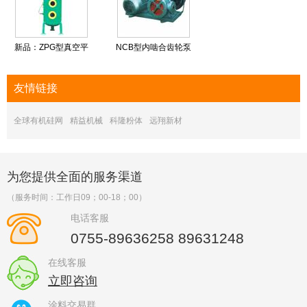
新品：ZPG型真空平
NCB型内啮合齿轮泵
友情
链接
全球有机硅网
精益机械
科隆粉体
远翔新材
为您提供全面的服务渠道
（服务时间：工作日09；00-18；00）
电话客服
0755-89636258 89631248
在线客服
立即咨询
涂料交易群