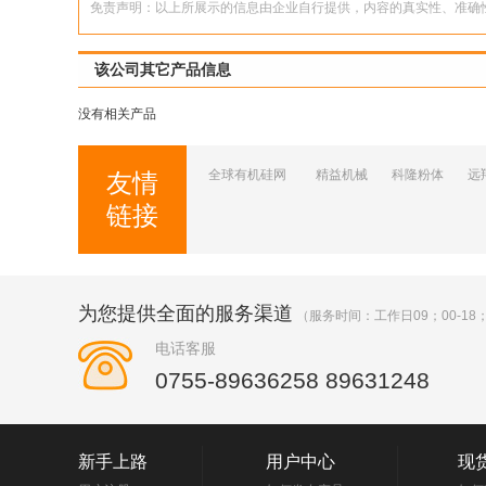
免责声明：以上所展示的信息由企业自行提供，内容的真实性、准确
该公司其它产品信息
没有相关产品
全球有机硅网
精益机械
科隆粉体
远
友情
链接
为您提供全面的服务渠道
（服务时间：工作日09；00-18；
电话客服
0755-89636258 89631248
新手上路
用户中心
现