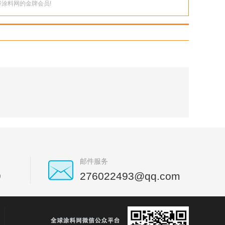
涂料网的金牌会员!
邮件服务
9
276022493@qq.com