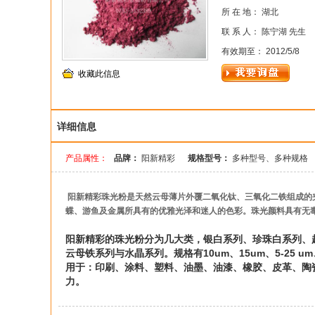
所 在 地： 湖北
联 系 人： 陈宁湖 先生
有效期至： 2012/5/8
收藏此信息
详细信息
产品属性：
品牌：
阳新精彩
规格型号：
多种型号、多种规格
阳新精彩珠光粉是天然云母薄片外覆二氧化钛、三氧化二铁组成的
蝶、游鱼及金属所具有的优雅光泽和迷人的色彩。珠光颜料具有无
阳新精彩的珠光粉分为几大类，银白系列、珍珠白系列、
云母铁系列与水晶系列。规格有10um、15um、5-25 um、10-40
用于：印刷、涂料、塑料、油墨、油漆、橡胶、皮革、陶
力。