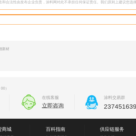
性和合法性由发布企业负责，涂料网对此不承担任何保证责任。我们原则上建议您选择
翔新材
00）
在线客服
涂料交易群
立即咨询
23745163
货商城
百科指南
供应链服务