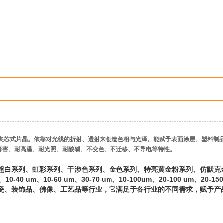
夹芯式片晶。依靠对光线的折射、透射来创造色相与光泽。能赋予表面涂层、塑料制
毒害、耐高温、耐光照、耐酸碱、不变色、不迁移、不导电等特性。
超白系列、虹彩系列、干涉色系列、金色系列、特亮黄金粉系列、仿默克
 um、10-60 um、30-70 um、10-100um、20-100 um、20-150 
瓷、装饰品、佛像、工艺品等行业，它满足于各行业的不同需求，赋予产