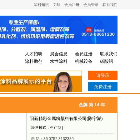
涂料知识
文献
会员注册
会员登录
联系我们
人才招聘
展会信息
会员注册
联系我们
涂料助剂
水性涂料
机械设备
碳酸钙
请登录
免费注册
金牌 第 14 年
阳新精彩金属粉颜料有限公司
(陈宁湖)
经营模式：生产型 |
电 话：86 0752 3132389