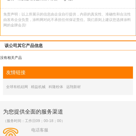
免责声明：以上所展示的信息由企业自行提供，内容的真实性、准确性和合法性
由发布企业负责，涂料网对此不承担任何保证责任。我们原则上建议您选择涂料
网的金牌会员!
该公司其它产品信息
没有相关产品
友情
链接
全球有机硅网
精益机械
科隆粉体
远翔新材
为您提供全面的服务渠道
（服务时间：工作日09；00-18；00）
电话客服