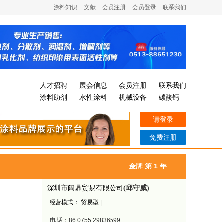
涂料知识
文献
会员注册
会员登录
联系我们
人才招聘
展会信息
会员注册
联系我们
涂料助剂
水性涂料
机械设备
碳酸钙
请登录
免费注册
金牌 第 1 年
深圳市阔鼎贸易有限公司
(邱守威)
经营模式： 贸易型 |
电 话：86 0755 29836599