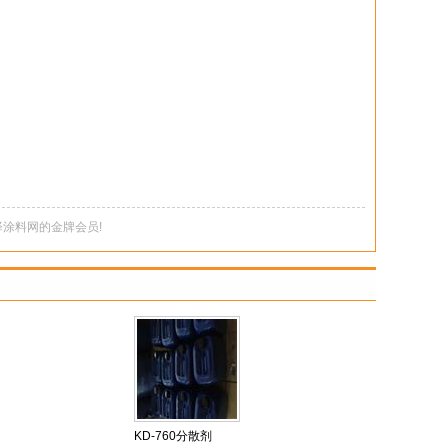
涂料网的金牌会员!
KD-760分散剂