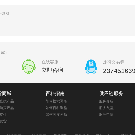
翔新材
00）
在线客服
涂料交易群
立即咨询
23745163
货商城
百科指南
供应链服务
查找产品
如何搜索词条
服务介绍
购买产品
如何百科询盘
服务类型
支付
如何关注词条
服务申请
发货