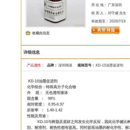
所 在 地： 广东深圳
联 系 人： 邱守威 先生
有效期至： 2026/7/19
收藏此信息
详细信息
产品属性：
品牌：
深圳阔鼎
规格型号：
KD-10油墨促进剂
KD-10油墨促进剂
化学组份：特殊高分子化合物
外 观： 无色透明液体
固含量 ： 98%
相对密度： 0.95-0.97
折射率 ： 1.40-1.42
性能及用途：
KD-10与树脂及底材之间发生化学反应，因此化学健比树
刮、耐溶剂、耐热性都有提高。同时提高油墨的耐化学性、耐