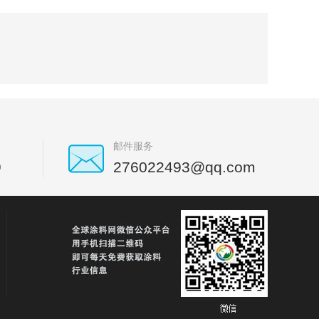
邮件服务
9
276022493@qq.com