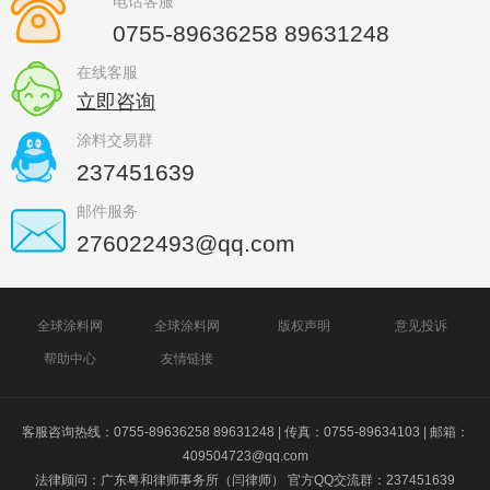
电话客服
0755-89636258 89631248
在线客服
立即咨询
涂料交易群
237451639
邮件服务
276022493@qq.com
全球涂料网
全球涂料网
版权声明
意见投诉
帮助中心
友情链接
客服咨询热线：0755-89636258 89631248 | 传真：0755-89634103 | 邮箱：
409504723@qq.com
法律顾问：广东粤和律师事务所（闫律师） 官方QQ交流群：237451639