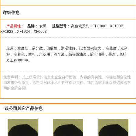
详细信息
产品属性：
品牌：
炭黑
规格型号：
高色素系列：TH1000，XF100B，
XF1923，XF1924，XF6603
应用：粒度细，易分散，偏酸性，润湿性好。比表面积较大 ，高黑度，光泽
好，高着色，兰相，广泛用于汽车漆，高等级油漆，胶印油墨，墨浆，色粉
及工程塑料中。
免责声明：以上所展示的信息由企业自行提供，内容的真实性、准确性和合法性
由发布企业负责，涂料网对此不承担任何保证责任。我们原则上建议您选择涂料
网的金牌会员!
该公司其它产品信息