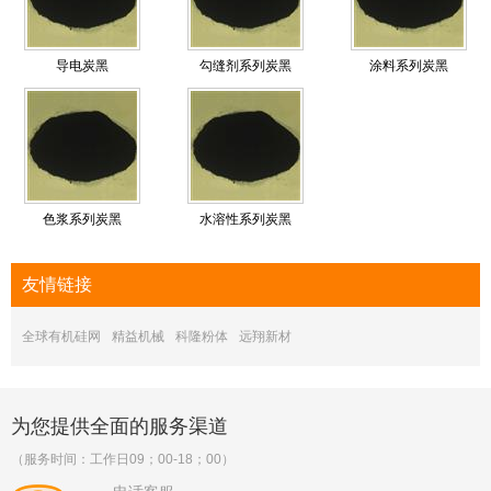
导电炭黑
勾缝剂系列炭黑
涂料系列炭黑
色浆系列炭黑
水溶性系列炭黑
友情
链接
全球有机硅网
精益机械
科隆粉体
远翔新材
为您提供全面的服务渠道
（服务时间：工作日09；00-18；00）