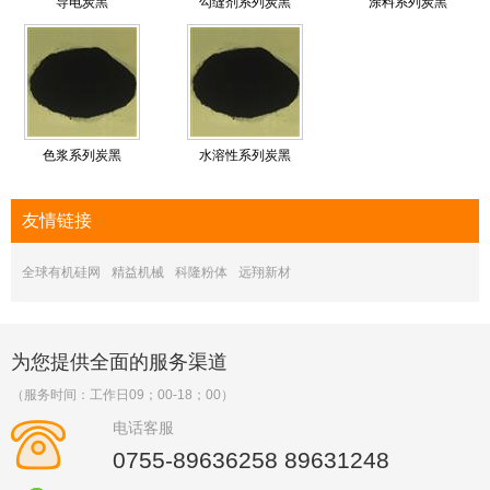
导电炭黑
勾缝剂系列炭黑
涂料系列炭黑
色浆系列炭黑
水溶性系列炭黑
友情
链接
全球有机硅网
精益机械
科隆粉体
远翔新材
为您提供全面的服务渠道
（服务时间：工作日09；00-18；00）
电话客服
0755-89636258 89631248