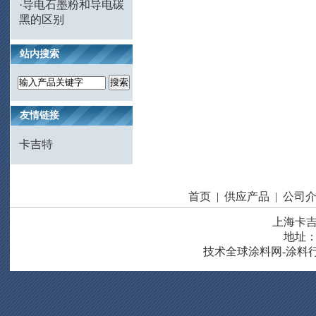
·
导电石墨粉和导电碳
黑的区别
站内搜索
友情链接
卡吉特
首页
|
供应产品
|
公司
上海卡
地址
技术
全球涂料网-涂料