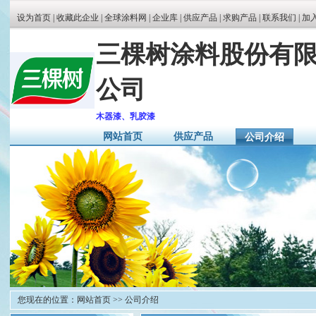
设为首页
|
收藏此企业
|
全球涂料网
|
企业库
|
供应产品
|
求购产品
|
联系我们 |
加
三棵树涂料股份有
公司
木器漆、乳胶漆
网站首页
供应产品
公司介绍
您现在的位置：
网站首页
>> 公司介绍