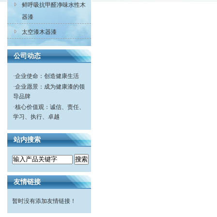
鲜呼吸抗甲醛净味水性木
器漆
太空漆木器漆
公司动态
·
企业使命：创造健康生活
·
企业愿景：成为健康漆的领
导品牌
·
核心价值观：诚信、责任、
学习、执行、卓越
站内搜索
友情链接
暂时没有添加友情链接！