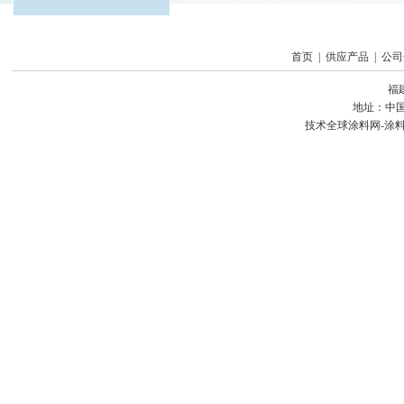
首页
|
供应产品
|
公司
福
地址：中国
技术
全球涂料网-涂