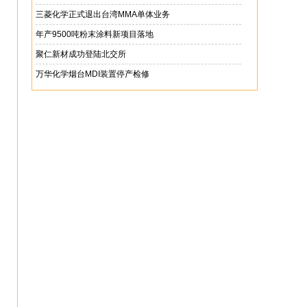
三菱化学正式退出台湾MMA单体业务
年产9500吨粉末涂料新项目落地
聚仁新材成功登陆北交所
万华化学烟台MDI装置停产检修