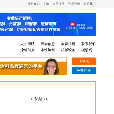
涂料知识
文献
会员注册
会员登录
联系我们
人才招聘
展会信息
会员注册
联系我们
涂料助剂
水性涂料
机械设备
碳酸钙
请登录
免费注册
专访
(171)