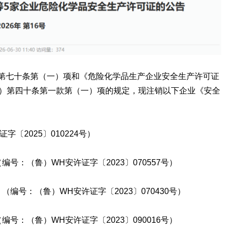
第七十条第（一）项和《危险化学品生产企业安全生产许可证
号）第四十条第一款第（一）项的规定，现注销以下企业《安全
〔2025〕010224号）
号：（鲁）WH安许证字〔2023〕070557号）
编号：（鲁）WH安许证字〔2023〕070430号）
号：（鲁）WH安许证字〔2023〕090016号）