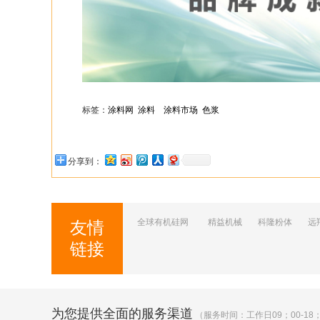
标签：
涂料网
涂料
涂料市场
色浆
分享到：
全球有机硅网
精益机械
科隆粉体
远
友情
链接
为您提供全面的服务渠道
（服务时间：工作日09；00-18；