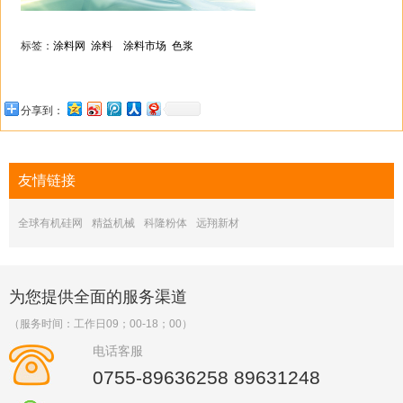
标签：
涂料网
涂料
涂料市场
色浆
分享到：
友情
链接
全球有机硅网
精益机械
科隆粉体
远翔新材
为您提供全面的服务渠道
（服务时间：工作日09；00-18；00）
电话客服
0755-89636258 89631248