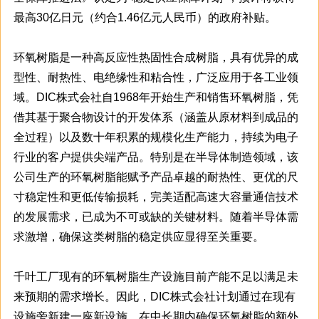
最高30亿日元（约合1.46亿元人民币）的政府补贴。
环氧树脂是一种高反应性热固性合成树脂，具有优异的成
型性、耐热性、电绝缘性和粘合性，广泛应用于各工业领
域。DIC株式会社自1968年开始生产和销售环氧树脂，凭
借其基于聚合物设计的开发体系（涵盖从原材料到成品的
全过程）以及数十年积累的规模化生产能力，持续为电子
行业的客户提供尖端产品。特别是在半导体制造领域，该
公司生产的环氧树脂能赋予产品卓越的耐热性、更优的尺
寸稳定性和更低传输损耗，完美适配高速大容量通信技术
的发展需求，已成为不可或缺的关键材料。随着半导体需
求激增，确保这类树脂的稳定供应显得至关重要。
千叶工厂现有的环氧树脂生产设施目前产能不足以满足未
来预期的需求增长。因此，DIC株式会社计划通过在现有
设施旁新建一座新设施，在中长期内确保环氧树脂的额外