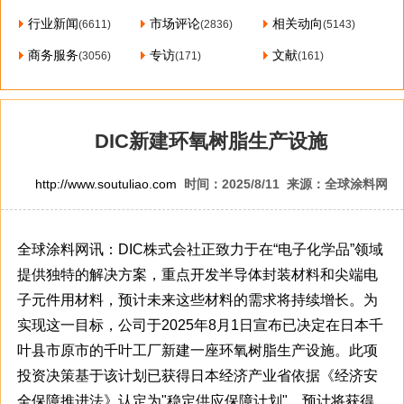
行业新闻
市场评论
相关动向
(6611)
(2836)
(5143)
商务服务
专访
文献
(3056)
(171)
(161)
DIC新建环氧树脂生产设施
http://www.soutuliao.com
时间：2025/8/11 来源：全球涂料网
全球涂料网讯：DIC株式会社正致力于在“电子化学品”领域
提供独特的解决方案，重点开发半导体封装材料和尖端电
子元件用材料，预计未来这些材料的需求将持续增长。为
实现这一目标，公司于2025年8月1日宣布已决定在日本千
叶县市原市的千叶工厂新建一座环氧树脂生产设施。此项
投资决策基于该计划已获得日本经济产业省依据《经济安
全保障推进法》认定为"稳定供应保障计划"，预计将获得